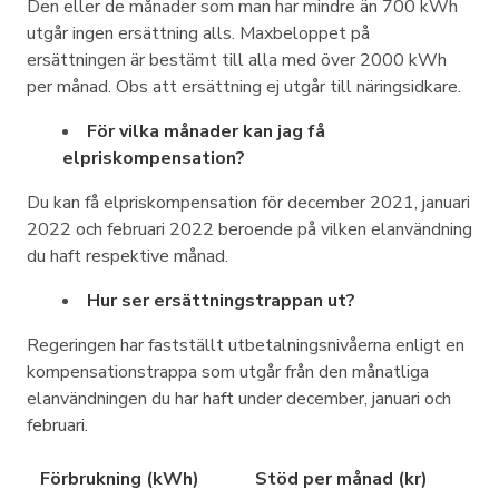
Den eller de månader som man har mindre än 700 kWh
utgår ingen ersättning alls. Maxbeloppet på
ersättningen är bestämt till alla med över 2000 kWh
per månad. Obs att ersättning ej utgår till näringsidkare.
För vilka månader kan jag få
elpriskompensation?
Du kan få elpriskompensation för december 2021, januari
2022 och februari 2022 beroende på vilken elanvändning
du haft respektive månad.
Hur ser ersättningstrappan ut?
Regeringen har fastställt utbetalningsnivåerna enligt en
kompensationstrappa som utgår från den månatliga
elanvändningen du har haft under december, januari och
februari.
Förbrukning (kWh)
Stöd per månad (kr)