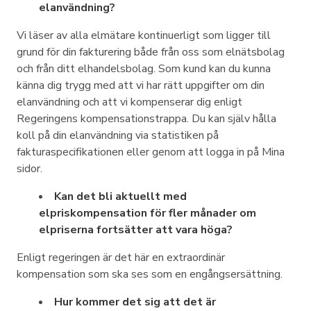
elanvändning?
Vi läser av alla elmätare kontinuerligt som ligger till
grund för din fakturering både från oss som elnätsbolag
och från ditt elhandelsbolag. Som kund kan du kunna
känna dig trygg med att vi har rätt uppgifter om din
elanvändning och att vi kompenserar dig enligt
Regeringens kompensationstrappa. Du kan själv hålla
koll på din elanvändning via statistiken på
fakturaspecifikationen eller genom att logga in på Mina
sidor.
Kan det bli aktuellt med
elpriskompensation för fler månader om
elpriserna fortsätter att vara höga?
Enligt regeringen är det här en extraordinär
kompensation som ska ses som en engångsersättning.
Hur kommer det sig att det är