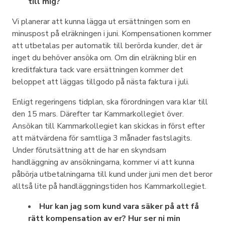
till mig?
Vi planerar att kunna lägga ut ersättningen som en
minuspost på elräkningen i juni. Kompensationen kommer
att utbetalas per automatik till berörda kunder, det är
inget du behöver ansöka om. Om din elräkning blir en
kreditfaktura tack vare ersättningen kommer det
beloppet att läggas tillgodo på nästa faktura i juli.
Enligt regeringens tidplan, ska förordningen vara klar till
den 15 mars. Därefter tar Kammarkollegiet över.
Ansökan till Kammarkollegiet kan skickas in först efter
att mätvärdena för samtliga 3 månader fastslagits.
Under förutsättning att de har en skyndsam
handläggning av ansökningarna, kommer vi att kunna
påbörja utbetalningarna till kund under juni men det beror
alltså lite på handläggningstiden hos Kammarkollegiet.
Hur kan jag som kund vara säker på att få
rätt kompensation av er? Hur ser ni min