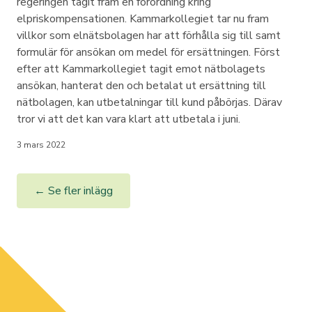
regeringen tagit fram en förordning kring
elpriskompensationen. Kammarkollegiet tar nu fram
villkor som elnätsbolagen har att förhålla sig till samt
formulär för ansökan om medel för ersättningen. Först
efter att Kammarkollegiet tagit emot nätbolagets
ansökan, hanterat den och betalat ut ersättning till
nätbolagen, kan utbetalningar till kund påbörjas. Därav
tror vi att det kan vara klart att utbetala i juni.
3 mars 2022
← Se fler inlägg