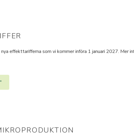
IFFER
nya effekttarifferna som vi kommer införa 1 januari 2027. Mer i
"
MIKROPRODUKTION