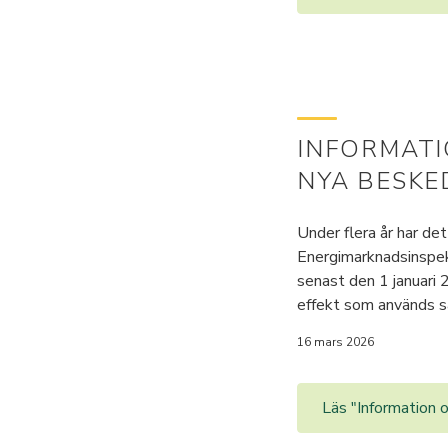
INFORMATI
NYA BESKE
Under flera år har de
Energimarknadsinspekt
senast den 1 januari 
effekt som används sa
16 mars 2026
Läs "Information 