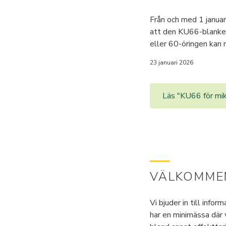
Från och med 1 januar
att den KU66-blankett 
eller 60-öringen kan 
23 januari 2026
Läs "KU66 för mi
VÄLKOMMEN
Vi bjuder in till info
har en minimässa där 