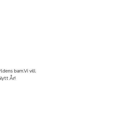
ldens barn.Vi vill
Nytt År!