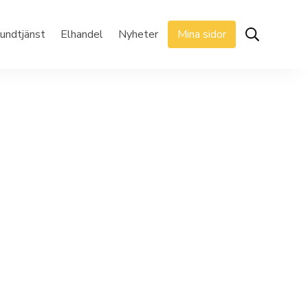
undtjänst
Elhandel
Nyheter
Mina sidor