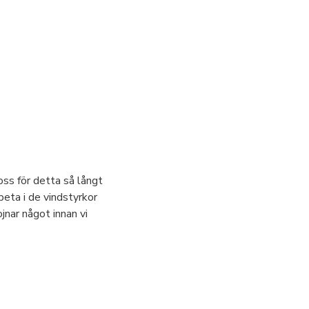
oss för detta så långt
beta i de vindstyrkor
jnar något innan vi