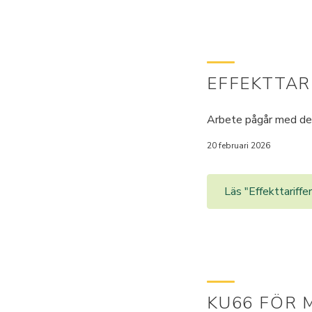
EFFEKTTAR
Arbete pågår med de 
20 februari 2026
Läs "Effekttariffer
KU66 FÖR 