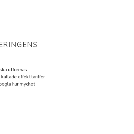
ERINGENS
 ska utformas.
kallade effekttariffer
spegla hur mycket