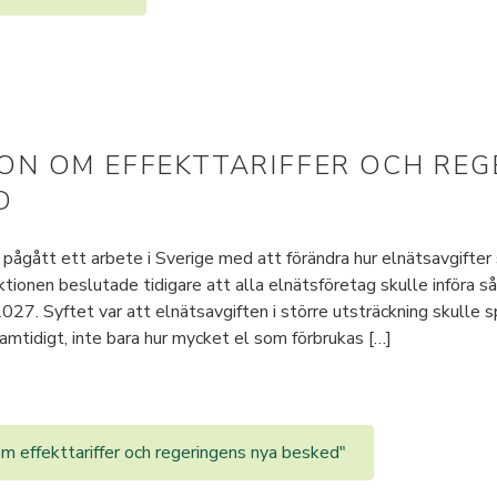
ON OM EFFEKTTARIFFER OCH REG
D
t pågått ett arbete i Sverige med att förändra hur elnätsavgifter
ionen beslutade tidigare att alla elnätsföretag skulle införa så 
2027. Syftet var att elnätsavgiften i större utsträckning skulle 
mtidigt, inte bara hur mycket el som förbrukas […]
om effekttariffer och regeringens nya besked"