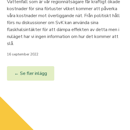
Vattenfall som är vår regionnätsägare får kraftigt ökade
kostnader för sina förluster vilket kommer att påverka
våra kostnader mot överliggande nät. Från politiskt håll
förs nu diskussioner om SvK kan använda sina
flaskhalsintäkter för att dämpa effekten av detta men i
nuläget har vi ingen information om hur det kommer att
slå.
16 september 2022
← Se fler inlägg