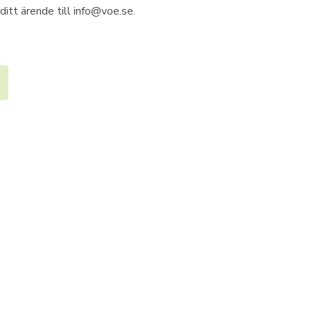
ditt ärende till info@voe.se.