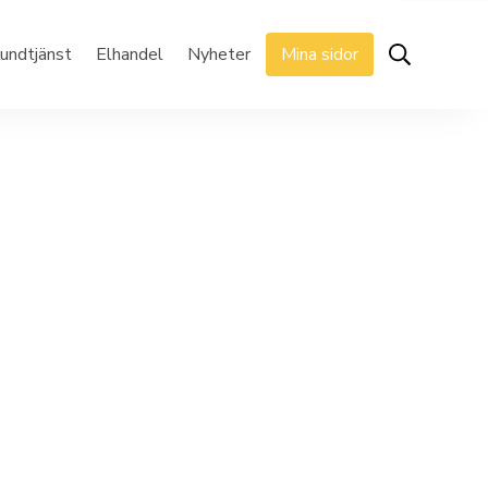
undtjänst
Elhandel
Nyheter
Mina sidor