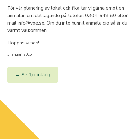
För vår planering av lokal och fika tar vi gärna emot en
anmälan om deltagande på telefon 0304-548 80 eller
mail info@voe.se. Om du inte hunnit anmäla dig så är du
varmt välkommen!
Hoppas vi ses!
3 januari 2025
← Se fler inlägg