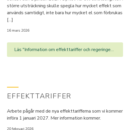
större utsträckning skulle spegla hur mycket effekt som
används samtidigt, inte bara hur mycket el som förbrukas
[…]
16 mars 2026
Läs "Information om effekttariffer och regeringens nya besked"
EFFEKTTARIFFER
Arbete pågår med de nya effekttarifferna som vi kommer
införa 1 januari 2027. Mer information kommer.
20 februari 2026