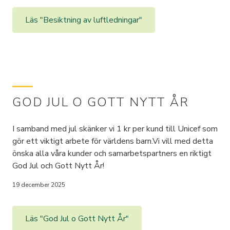
Läs "Besiktning av luftledningar"
GOD JUL O GOTT NYTT ÅR
I samband med jul skänker vi 1 kr per kund till Unicef som
gör ett viktigt arbete för världens barn.Vi vill med detta
önska alla våra kunder och samarbetspartners en riktigt
God Jul och Gott Nytt År!
19 december 2025
Läs "God Jul o Gott Nytt År"