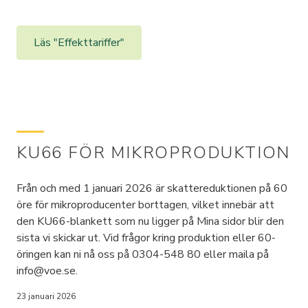
Läs "Effekttariffer"
KU66 FÖR MIKROPRODUKTION
Från och med 1 januari 2026 är skattereduktionen på 60
öre för mikroproducenter borttagen, vilket innebär att
den KU66-blankett som nu ligger på Mina sidor blir den
sista vi skickar ut. Vid frågor kring produktion eller 60-
öringen kan ni nå oss på 0304-548 80 eller maila på
info@voe.se.
23 januari 2026