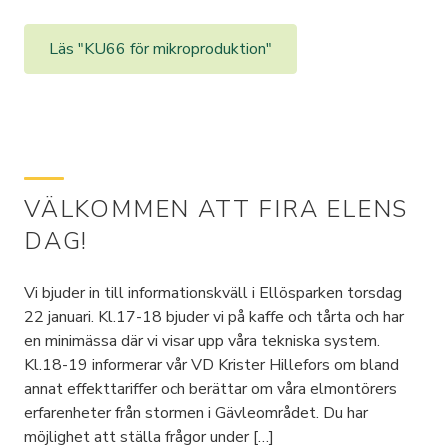
Läs "KU66 för mikroproduktion"
VÄLKOMMEN ATT FIRA ELENS
DAG!
Vi bjuder in till informationskväll i Ellösparken torsdag
22 januari. Kl.17-18 bjuder vi på kaffe och tårta och har
en minimässa där vi visar upp våra tekniska system.
Kl.18-19 informerar vår VD Krister Hillefors om bland
annat effekttariffer och berättar om våra elmontörers
erfarenheter från stormen i Gävleområdet. Du har
möjlighet att ställa frågor under […]