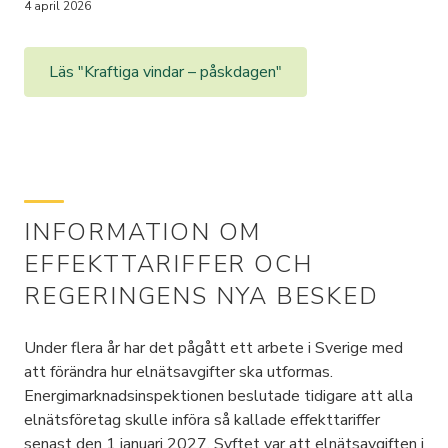
4 april 2026
Läs "Kraftiga vindar – påskdagen"
INFORMATION OM
EFFEKTTARIFFER OCH
REGERINGENS NYA BESKED
Under flera år har det pågått ett arbete i Sverige med
att förändra hur elnätsavgifter ska utformas.
Energimarknadsinspektionen beslutade tidigare att alla
elnätsföretag skulle införa så kallade effekttariffer
senast den 1 januari 2027. Syftet var att elnätsavgiften i