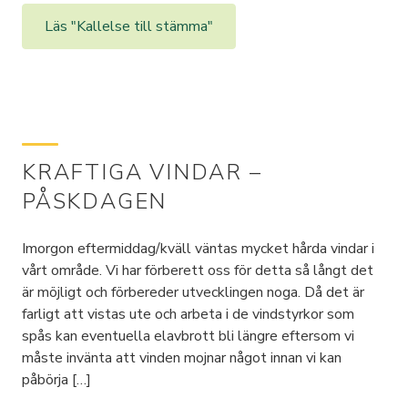
Läs "Kallelse till stämma"
KRAFTIGA VINDAR –
PÅSKDAGEN
Imorgon eftermiddag/kväll väntas mycket hårda vindar i
vårt område. Vi har förberett oss för detta så långt det
är möjligt och förbereder utvecklingen noga. Då det är
farligt att vistas ute och arbeta i de vindstyrkor som
spås kan eventuella elavbrott bli längre eftersom vi
måste invänta att vinden mojnar något innan vi kan
påbörja […]