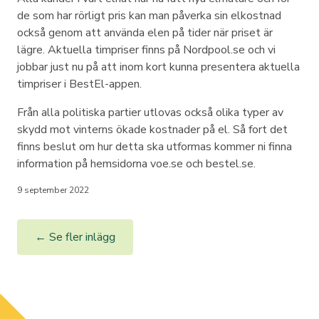
de som har rörligt pris kan man påverka sin elkostnad
också genom att använda elen på tider när priset är
lägre. Aktuella timpriser finns på Nordpool.se och vi
jobbar just nu på att inom kort kunna presentera aktuella
timpriser i BestEl-appen.
Från alla politiska partier utlovas också olika typer av
skydd mot vinterns ökade kostnader på el. Så fort det
finns beslut om hur detta ska utformas kommer ni finna
information på hemsidorna voe.se och bestel.se.
9 september 2022
← Se fler inlägg