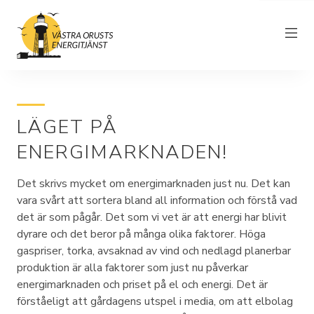
LÄGET PÅ
Om föreningen
ENERGIMARKNADEN!
Elnät
Det skrivs mycket om energimarknaden just nu. Det kan
Driftinformation
vara svårt att sortera bland all information och förstå vad
det är som pågår. Det som vi vet är att energi har blivit
Kundtjänst
dyrare och det beror på många olika faktorer. Höga
Elhandel
gaspriser, torka, avsaknad av vind och nedlagd planerbar
produktion är alla faktorer som just nu påverkar
Nyheter
energimarknaden och priset på el och energi. Det är
förståeligt att gårdagens utspel i media, om att elbolag