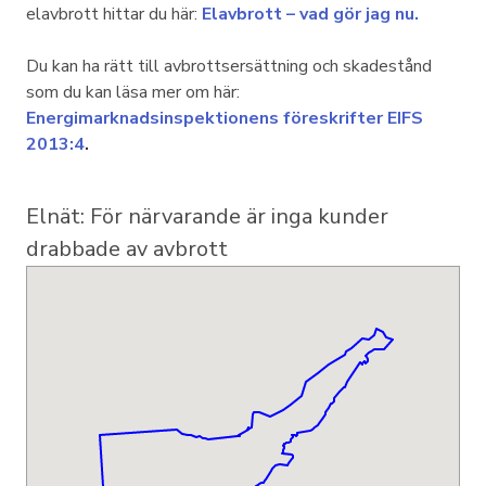
elavbrott hittar du här:
Elavbrott – vad gör jag nu.
Du kan ha rätt till avbrottsersättning och skadestånd
som du kan läsa mer om här:
Energimarknadsinspektionens föreskrifter EIFS
2013:4
.
Elnät
: För närvarande är inga kunder
drabbade av avbrott