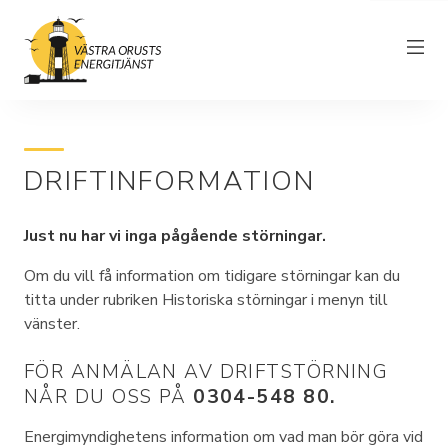
DRIFTINFORMATION
Om föreningen
Elnät
Just nu har vi inga pågående störningar.
Driftinformation
Om du vill få information om tidigare störningar kan du
titta under rubriken Historiska störningar i menyn till
Kundtjänst
vänster.
Elhandel
FÖR ANMÄLAN AV DRIFTSTÖRNING
Nyheter
NÅR DU OSS PÅ
0304-548 80.
Energimyndighetens information om vad man bör göra vid